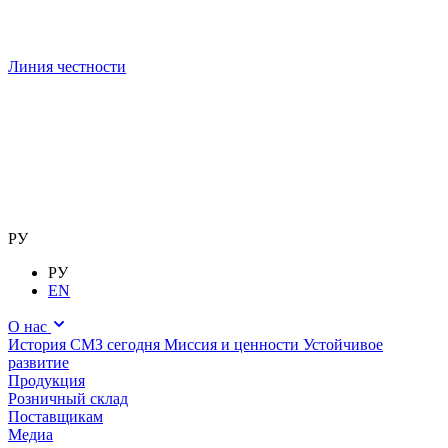
Линия честности
РУ
РУ
EN
О нас
История
СМЗ сегодня
Миссия и ценности
Устойчивое
развитие
Продукция
Розничный склад
Поставщикам
Медиа