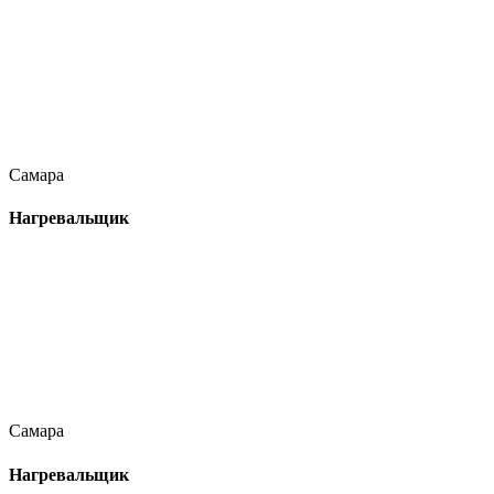
Самара
Нагревальщик
Самара
Нагревальщик