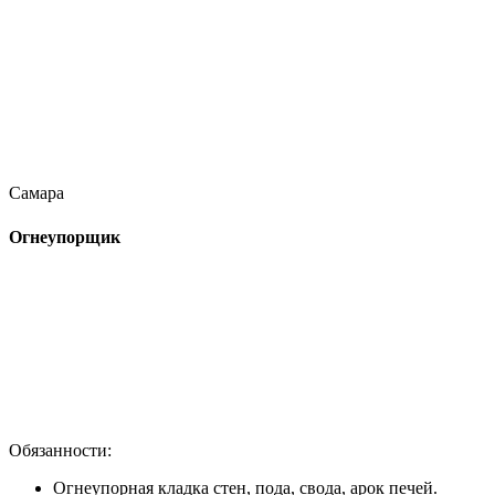
Самара
Огнеупорщик
Обязанности:
Огнеупорная кладка стен, пода, свода, арок печей.