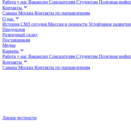
Работа у нас
Вакансии
Соискателям
Студентам
Полезная инфо
Контакты
Самара
Москва
Контакты по направлениям
О нас
История
СМЗ сегодня
Миссия и ценности
Устойчивое развитие
Продукция
Розничный склад
Поставщикам
Медиа
Карьера
Работа у нас
Вакансии
Соискателям
Студентам
Полезная инфо
Контакты
Самара
Москва
Контакты по направлениям
Линия честности