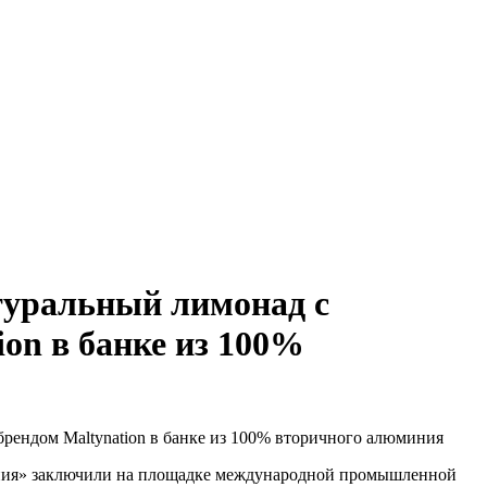
уральный лимонад с
on в банке из 100%
ения» заключили на площадке международной промышленной