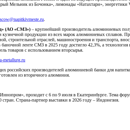
«Старый Мельник из Бочонка», лимонады «Натахтари», энергетики
scow@napitkivmeste.ru
.
д» (АО «СМЗ»)
– крупнейший производитель алюминиевых полуф
и кузнечной продукции из всех марок алюминиевых сплавов. Пр
ной, строительной отраслей, машиностроения и транспорта, вн
баночной ленте СМЗ в 2025 году достигло 42,3%, а технология 
ль товаров с использованием вторсырья.
-metallurg.ru
щих российских производителей алюминиевой банки для напитко
готовлен из вторичного алюминия.
ннопром», проходит с 6 по 9 июля в Екатеринбурге. Тема форум
 стран. Страна-партнер выставки в 2026 году – Индонезия.