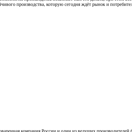
йчивого производства, которую сегодня ждёт рынок и потребите
варенная компания России и один из ведущих производителей б