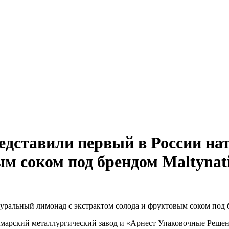
ставили первый в России нат
м соком под брендом Maltynati
марский металлургический завод и «Арнест Упаковочные Реш