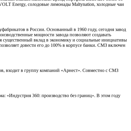
 VOLT Energy, солодовые лимонады Maltynation, холодные чаи
абрикатов в России. Основанный в 1960 году, сегодня завод
оизводственные мощности завода позволяют создавать
ося существенный вклад в экономику и социальные инициативы
позволяет довести его до 100% в корпусе банки. СМЗ включен
в, входит в группу компаний «Арнест». Совместно с СМЗ
а: «Индустрия 360: производство без границ». В этом году